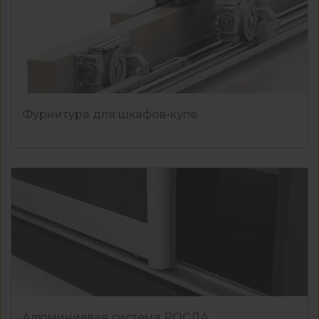
Фурнитура для шкафов-купе
Алюминиевая система РОСЛА