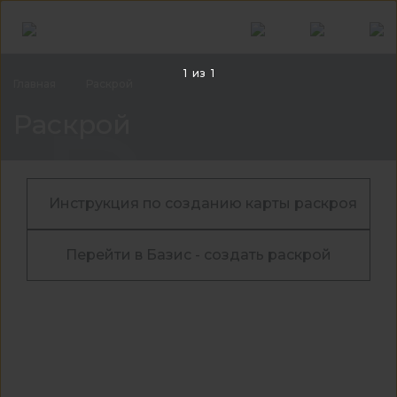
1
из
1
Главная
Раскрой
Рас
Раскрой
Инструкция по созданию карты раскроя
Перейти в Базис - создать раскрой