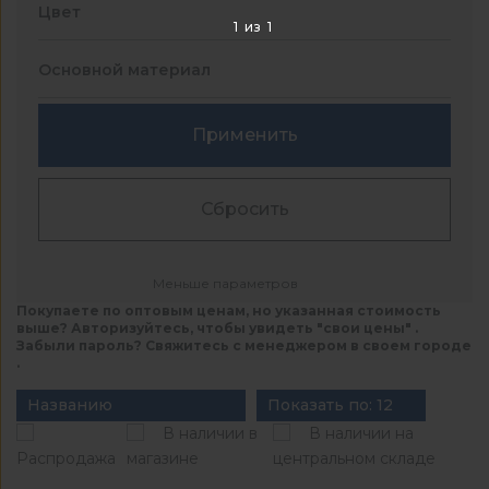
Цвет
1
из
1
Основной материал
Применить
Сбросить
Меньше параметров
Покупаете по оптовым ценам, но указанная стоимость
выше? Авторизуйтесь, чтобы увидеть "свои цены" .
Забыли пароль? Свяжитесь с менеджером в своем городе
.
Названию
Показать по: 12
В наличии в
В наличии на
Распродажа
магазине
центральном складе