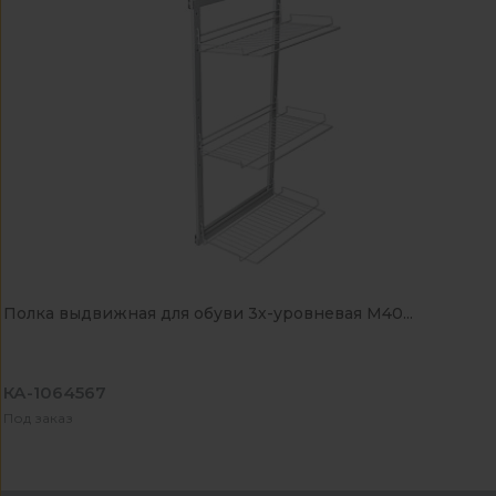
Полка выдвижная для обуви 3х-уровневая М40...
КА-1064567
Под заказ