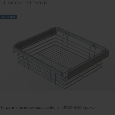
Показан 41 товар
НОВИНКА
Корзина выдвижная для белья М700-800 хром,...