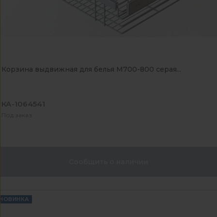
Корзина выдвижная для белья М700-800 серая...
КА-1064541
Под заказ
Сообщить о наличии
НОВИНКА