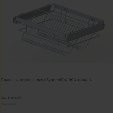
Полка выдвижная для обуви М800-900 хром, н...
КА-1064552
Под заказ