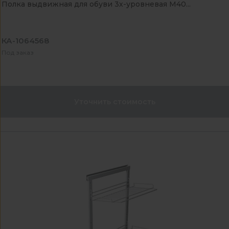
Полка выдвижная для обуви 3х-уровневая М40...
КА-1064568
Под заказ
Уточнить стоимость