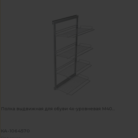
Полка выдвижная для обуви 4х-уровневая М40...
КА-1064570
Под заказ