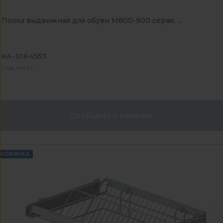
Полка выдвижная для обуви М800-900 серая, ...
КА-1064553
Под заказ
Сообщить о наличии
НОВИНКА