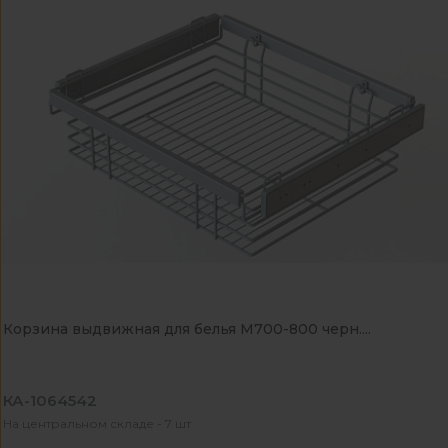
Корзина выдвижная для белья М700-800 черн....
КА-1064542
На центральном складе - 7 шт