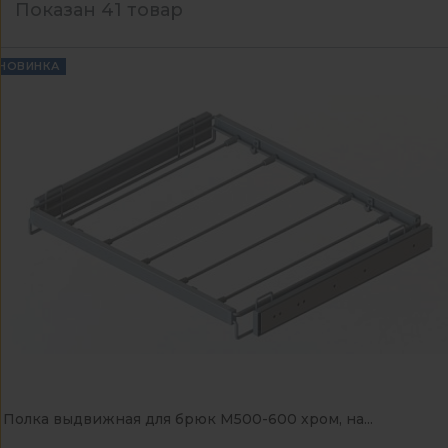
Показан 41 товар
НОВИНКА
Полка выдвижная для брюк М500-600 хром, на...