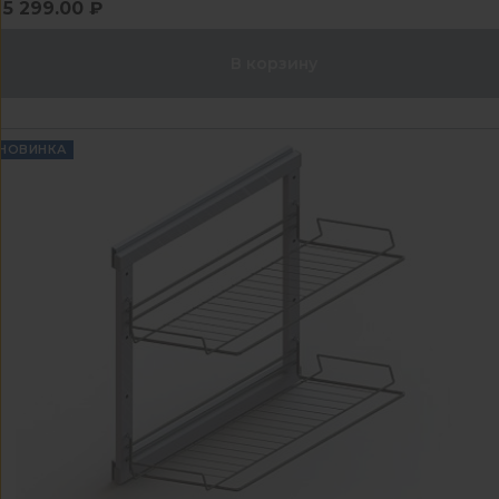
5 299.00 ₽
В корзину
НОВИНКА