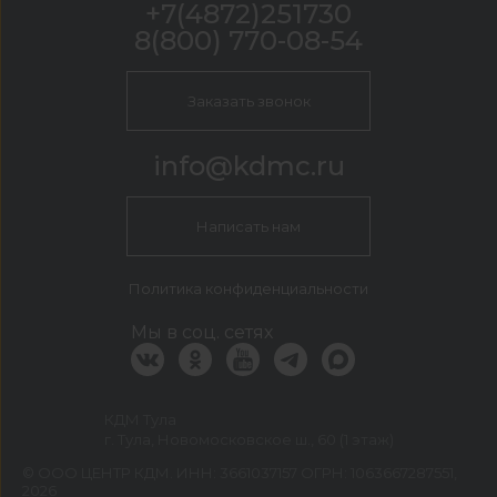
+7(4872)251730
8(800) 770-08-54
Заказать звонок
info@kdmc.ru
Написать нам
Политика конфиденциальности
Мы в соц. сетях
КДМ Тула
г. Тула, Новомосковское ш., 60 (1 этаж)
©
ООО ЦЕНТР КДМ. ИНН: 3661037157 ОГРН: 1063667287551
,
2026