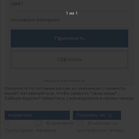
Цвет
1
из
1
Основной материал
Применить
Сбросить
Меньше параметров
Покупаете по оптовым ценам, но указанная стоимость
выше? Авторизуйтесь, чтобы увидеть "свои цены" .
Забыли пароль? Свяжитесь с менеджером в своем городе
.
Названию
Показать по: 12
В наличии в
В наличии на
Распродажа
магазине
центральном складе