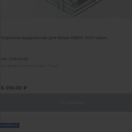
Корзина выдвижная для белья М800-900 черн....
КА-1064545
На центральном складе - 10 шт
6 016.00 ₽
В корзину
НОВИНКА