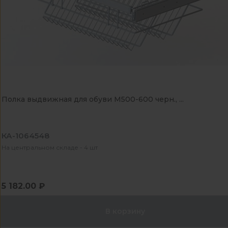
Полка выдвижная для обуви М500-600 черн., ...
КА-1064548
На центральном складе - 4 шт
5 182.00 ₽
В корзину