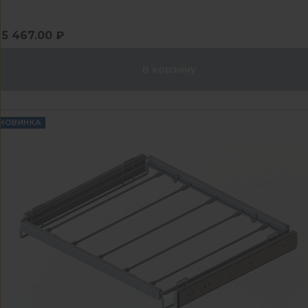
5 467.00 ₽
В корзину
НОВИНКА