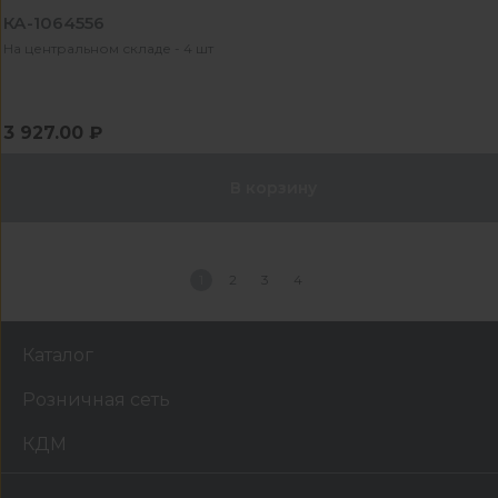
КА-1064556
На центральном складе - 4 шт
3 927.00 ₽
В корзину
1
2
3
4
Каталог
Розничная сеть
КДМ