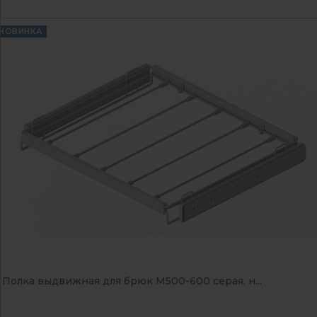
НОВИНКА
Полка выдвижная для брюк М500-600 серая, н...