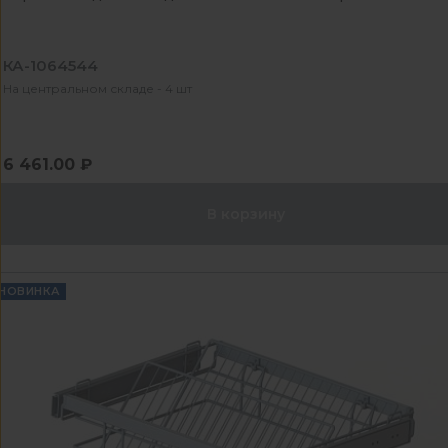
КА-1064544
На центральном складе - 4 шт
6 461.00 ₽
В корзину
НОВИНКА