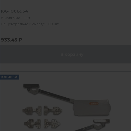
КА-1068954
В наличии - 1 шт
На центральном складе - 60 шт
933.45 ₽
В корзину
НОВИНКА