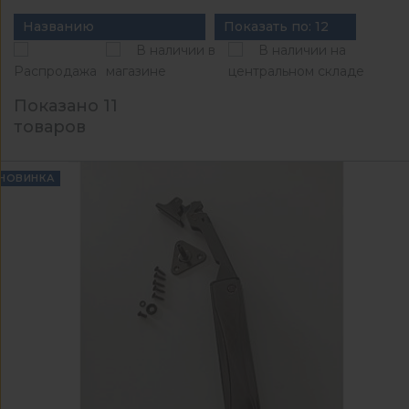
Названию
Показать по: 12
В наличии в
В наличии на
Распродажа
магазине
центральном складе
Показано 11
товаров
НОВИНКА