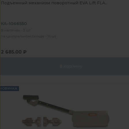
Подъемный механизм поворотный EVA Lift FLA...
КА-1066550
В наличии - 3 шт
На центральном складе - 16 шт
2 685.00 ₽
В корзину
НОВИНКА