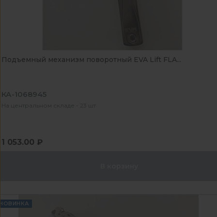
Подъемный механизм поворотный EVA Lift FLA...
КА-1068945
На центральном складе - 23 шт
1 053.00 ₽
В корзину
НОВИНКА