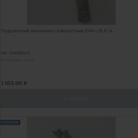
Подъемный механизм поворотный EVA Lift FLA...
КА-1068943
В наличии - 14 шт
1 053.00 ₽
В корзину
НОВИНКА