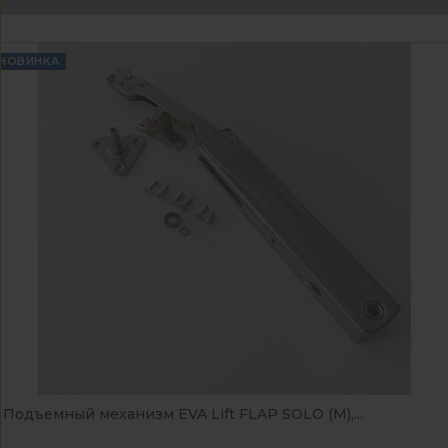
НОВИНКА
Подъемный механизм EVA Lift FLAP SOLO (M),...