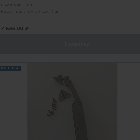
В наличии - 1 шт
На центральном складе - 9 шт
2 685.00 ₽
В корзину
НОВИНКА