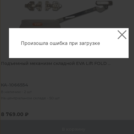
Произошла ошибка при загрузке
Подъемный механизм складной EVA Lift FOLD ...
КА-1066554
В наличии - 2 шт
На центральном складе - 50 шт
8 769.00 ₽
В корзину