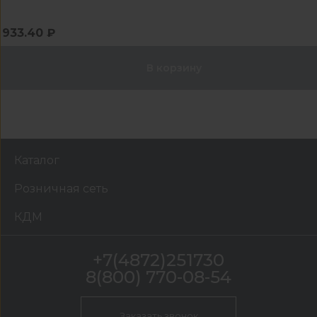
933.40 ₽
В корзину
Каталог
Розничная сеть
КДМ
+7(4872)251730
8(800) 770-08-54
Заказать звонок