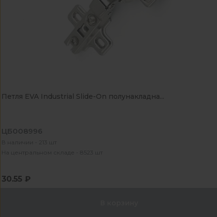
Петля EVA Industrial Slide-On полунакладна...
ЦБ008996
В наличии - 213 шт
На центральном складе - 8523 шт
30.55 ₽
В корзину