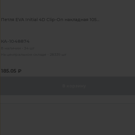
Петля EVA Initial 4D Clip-On накладная 105...
КА-1048874
В наличии - 34 шт
На центральном складе - 28339 шт
185.05 ₽
В корзину