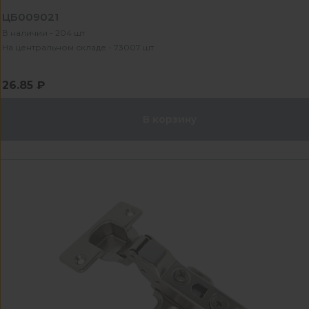
ЦБ009021
В наличии - 204 шт
На центральном складе - 73007 шт
26.85 ₽
В корзину