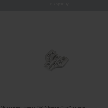
В корзину
Монтажная планка EVA Advance Clip-On трапе...