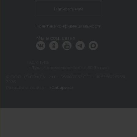
Написать нам
Политика конфиденциальности
Мы в соц. сетях
КДМ Тула
г. Тула, Новомосковское ш., 60 (1 этаж)
©
ООО ЦЕНТР КДМ. ИНН: 3661037157 ОГРН: 1063667287551
,
2026
Разработка сайта —
«Сибирикс»