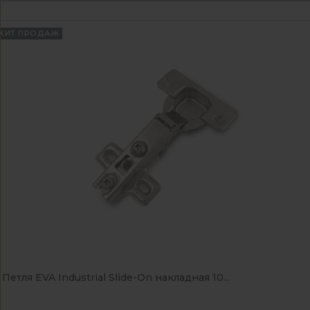
ХИТ ПРОДАЖ
Петля EVA Industrial Slide-On накладная 10...