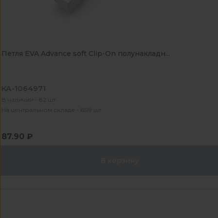
Петля EVA Advance soft Clip-On полунакладн...
КА-1064971
В наличии - 82 шт
На центральном складе - 6519 шт
87.90 ₽
В корзину