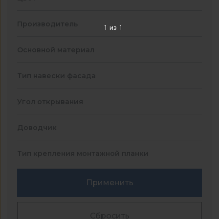
Производитель
1
из
1
Основной материал
Тип навески фасада
Угол открывания
Доводчик
Тип крепления монтажной планки
Применить
Сбросить