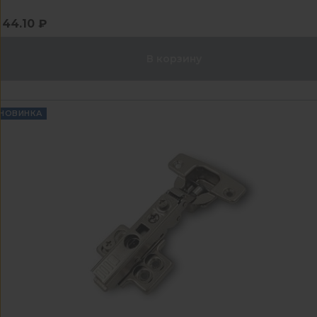
44.10 ₽
В корзину
НОВИНКА