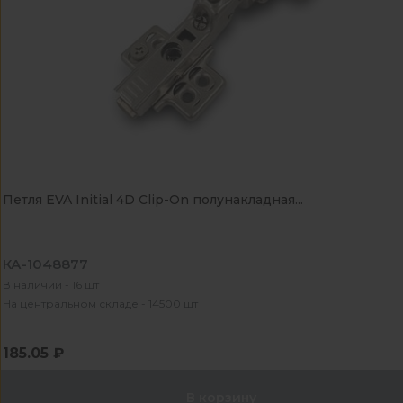
Петля EVA Initial 4D Clip-On полунакладная...
КА-1048877
В наличии - 16 шт
На центральном складе - 14500 шт
185.05 ₽
В корзину