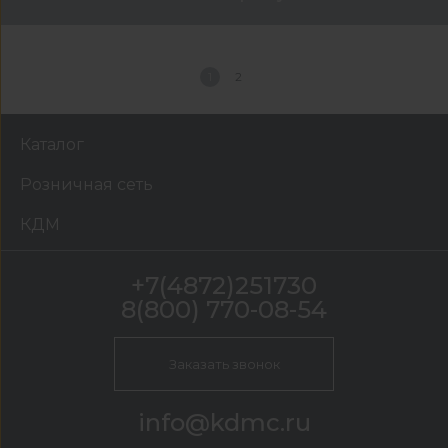
1
2
Каталог
Розничная сеть
КДМ
+7(4872)251730
8(800) 770-08-54
Заказать звонок
info@kdmc.ru