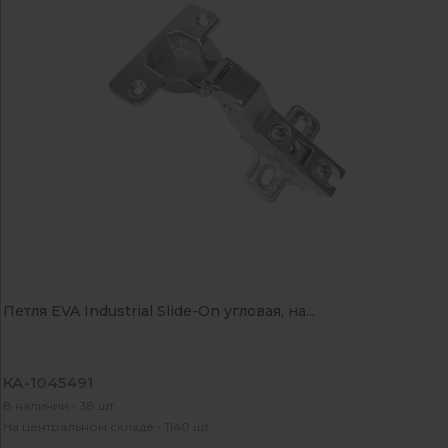
Петля EVA Industrial Slide-On угловая, на...
КА-1045491
В наличии - 38 шт
На центральном складе - 1140 шт