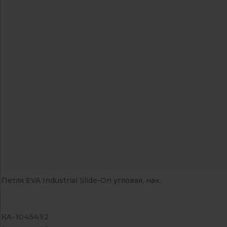
Петля EVA Industrial Slide-On угловая, нак...
КА-1045492