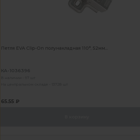
Петля EVA Clip-On полунакладная 110°, 52мм...
КА-1036396
В наличии - 97 шт
На центральном складе - 13728 шт
65.55 ₽
В корзину